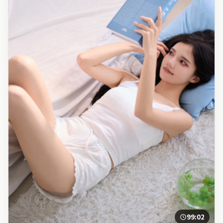
99:02