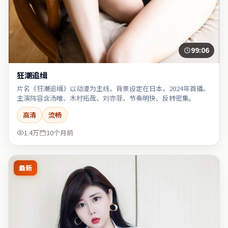
99:06
狂潮追缉
片名《狂潮追缉》以动漫为主线，背景设定在日本，2024年首播。
主演阵容含汤唯、木村拓哉、刘亦菲，节奏明快、反转密集。
高清
流畅
1.4万
30个月前
最新