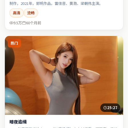
制作，2021年，郭帆作品，雷佳音、黄渤、梁朝伟主演。
高清
流畅
9.5万
60个月前
热门
25:27
暗夜追缉