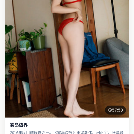
57:53
雾岛边界
2016年度口碑候选之一。《雾岛边界》由梁朝伟、河正宇、张译联